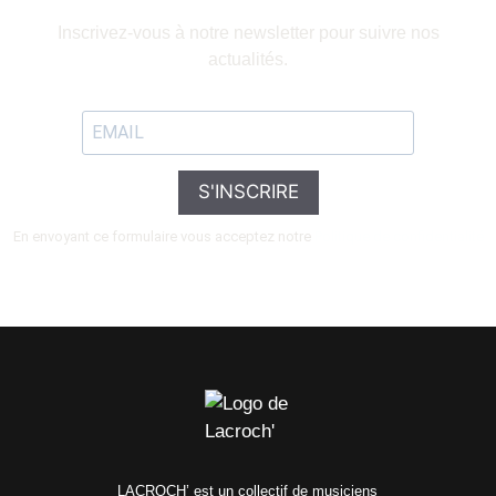
Inscrivez-vous à notre newsletter pour suivre nos
actualités.
S'INSCRIRE
En envoyant ce formulaire vous acceptez notre
Politique de confidentialité
LACROCH’ est un collectif de musiciens