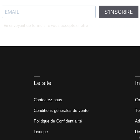
S'INSCRIRE
En envoyant ce formulaire vous acceptez notre
Politique de confidentialité
Le site
I
Contactez-nous
Co
Conditions générales de vente
Té
Politique de Confidentialité
Ad
Lexique
Dé