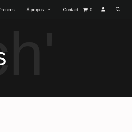
érences
À propos
Contact
0
s