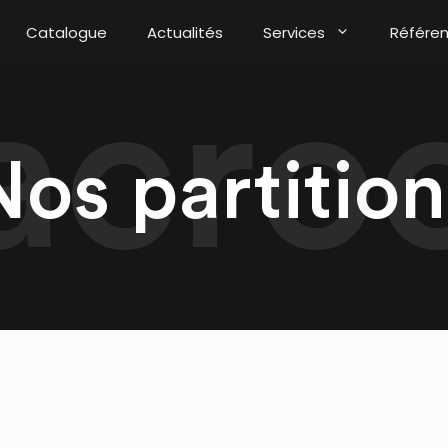
Catalogue
Actualités
Services
Référe
Nos partition