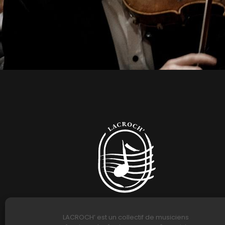
LACROCH’ est un collectif de musiciens