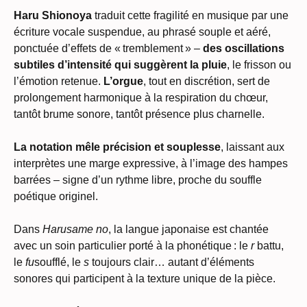
Haru Shionoya
traduit cette fragilité en musique par une
écriture vocale suspendue, au phrasé souple et aéré,
ponctuée d’effets de « tremblement » –
des oscillations
subtiles d’intensité qui suggèrent la pluie
, le frisson ou
l’émotion retenue.
L’orgue
, tout en discrétion, sert de
prolongement harmonique à la respiration du chœur,
tantôt brume sonore, tantôt présence plus charnelle.
La notation mêle précision et souplesse
, laissant aux
interprètes une marge expressive, à l’image des hampes
barrées – signe d’un rythme libre, proche du souffle
poétique originel.
Dans
Harusame no
, la langue japonaise est chantée
avec un soin particulier porté à la phonétique : le
r
battu,
le
fu
soufflé, le
s
toujours clair… autant d’éléments
sonores qui participent à la texture unique de la pièce.