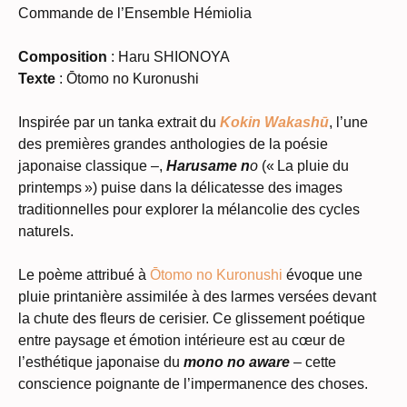
Commande de l’Ensemble Hémiolia
Composition
: Haru SHIONOYA
Texte
: Ōtomo no Kuronushi
Inspirée par un tanka extrait du
Kokin Wakashū
, l’une
des premières grandes anthologies de la poésie
japonaise classique –,
Harusame n
o
(« La pluie du
printemps ») puise dans la délicatesse des images
traditionnelles pour explorer la mélancolie des cycles
naturels.
Le poème attribué à
Ōtomo no Kuronushi
évoque une
pluie printanière assimilée à des larmes versées devant
la chute des fleurs de cerisier. Ce glissement poétique
entre paysage et émotion intérieure est au cœur de
l’esthétique japonaise du
mono no aware
– cette
conscience poignante de l’impermanence des choses.