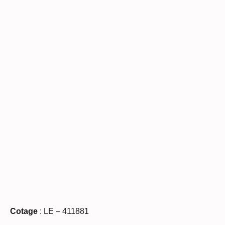
Cotage
: LE – 411881