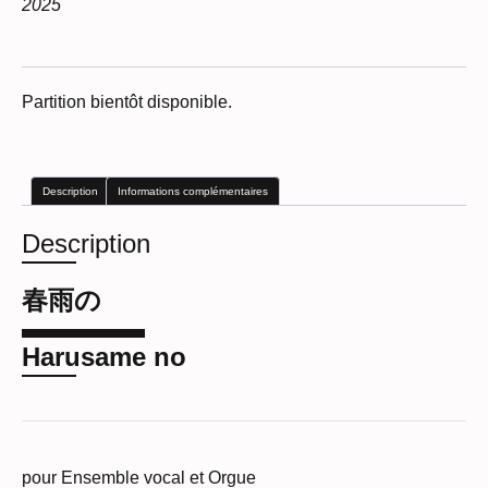
2025
Partition bientôt disponible.
Description
Informations complémentaires
Description
春雨の
Harusame no
pour Ensemble vocal et Orgue