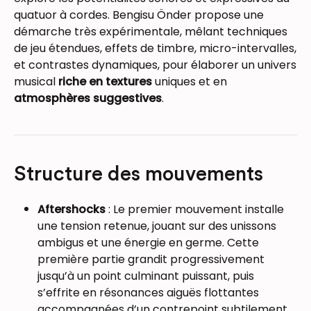
quatuor à cordes. Bengisu Önder propose une
démarche très expérimentale, mêlant techniques
de jeu étendues, effets de timbre, micro-intervalles,
et contrastes dynamiques, pour élaborer un univers
musical
riche en textures
uniques et en
atmosphères suggestives
.
Structure des mouvements
Aftershocks
: Le premier mouvement installe
une tension retenue, jouant sur des unissons
ambigus et une énergie en germe. Cette
première partie grandit progressivement
jusqu’à un point culminant puissant, puis
s’effrite en résonances aiguës flottantes
accompagnées d’un contrepoint subtilement