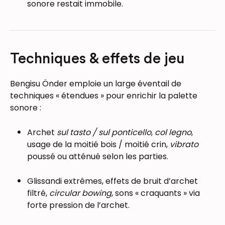
sonore restait immobile.
Techniques & effets de jeu
Bengisu Önder emploie un large éventail de
techniques « étendues » pour enrichir la palette
sonore :
Archet
sul tasto / sul ponticello
,
col legno
,
usage de la moitié bois / moitié crin,
vibrato
poussé ou atténué selon les parties.
Glissandi extrêmes, effets de bruit d’archet
filtré,
circular bowing
, sons « craquants » via
forte pression de l’archet.