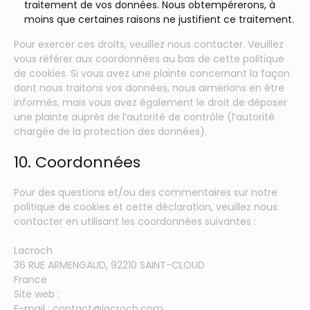
traitement de vos données. Nous obtempérerons, à
moins que certaines raisons ne justifient ce traitement.
Pour exercer ces droits, veuillez nous contacter. Veuillez
vous référer aux coordonnées au bas de cette politique
de cookies. Si vous avez une plainte concernant la façon
dont nous traitons vos données, nous aimerions en être
informés, mais vous avez également le droit de déposer
une plainte auprès de l’autorité de contrôle (l’autorité
chargée de la protection des données).
10. Coordonnées
Pour des questions et/ou des commentaires sur notre
politique de cookies et cette déclaration, veuillez nous
contacter en utilisant les coordonnées suivantes :
Lacroch
36 RUE ARMENGAUD, 92210 SAINT-CLOUD
France
Site web :
https://lacroch.com
E-mail :
contact@
lacroch.com