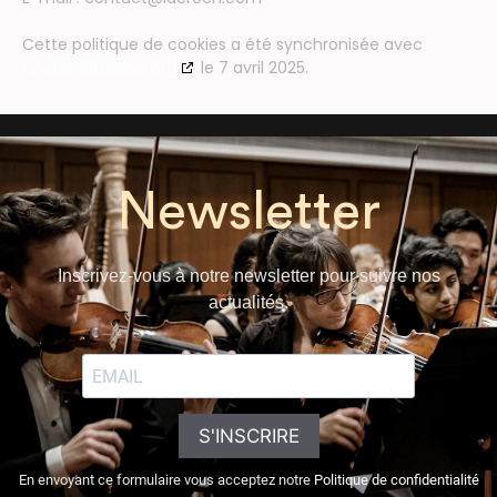
Cette politique de cookies a été synchronisée avec
cookiedatabase.org
le 7 avril 2025.
Newsletter
Inscrivez-vous à notre newsletter pour suivre nos
actualités.
S'INSCRIRE
En envoyant ce formulaire vous acceptez notre
Politique de confidentialité