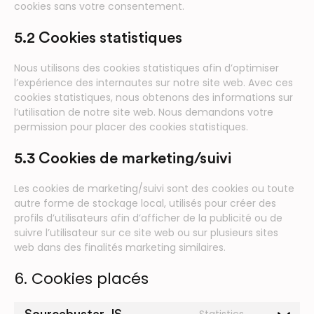
cookies sans votre consentement.
5.2 Cookies statistiques
Nous utilisons des cookies statistiques afin d’optimiser
l’expérience des internautes sur notre site web. Avec ces
cookies statistiques, nous obtenons des informations sur
l’utilisation de notre site web. Nous demandons votre
permission pour placer des cookies statistiques.
5.3 Cookies de marketing/suivi
Les cookies de marketing/suivi sont des cookies ou toute
autre forme de stockage local, utilisés pour créer des
profils d’utilisateurs afin d’afficher de la publicité ou de
suivre l’utilisateur sur ce site web ou sur plusieurs sites
web dans des finalités marketing similaires.
6. Cookies placés
Statistics
Sourcebuster JS