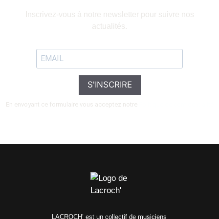
Inscrivez-vous à notre newsletter pour suivre nos
actualités.
S'INSCRIRE
En envoyant ce formulaire vous acceptez notre
Politique de confidentialité
LACROCH’ est un collectif de musiciens