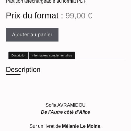
Partition téléchargeable au format PDF
Prix du format :
99,00
€
Ajouter au panier
Description
Informations complémentaires
Description
Sofia AVRAMIDOU
De l’Autre côté d’Alice
Sur un livret de
Mélanie Le Moine
,