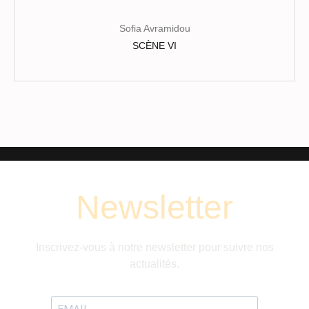
Sofia Avramidou
SCÈNE VI
Newsletter
Inscrivez-vous à notre newsletter pour suivre nos
actualités.