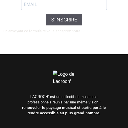
S'INSCRIRE
En envoyant ce formulaire vous acceptez notre
Politique de confidentialité
LACROCH’ est un collectif de musiciens
professionnels réunis par une même vision :
renouveler le paysage musical et participer à le
rendre accessible au plus grand nombre.