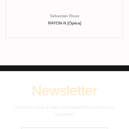
Sebastian Rivas
RAYON-N [Opéra]
Newsletter
Inscrivez-vous à notre newsletter pour suivre nos
actualités.