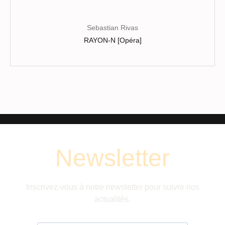
Sebastian Rivas
RAYON-N [Opéra]
Newsletter
Inscrivez-vous à notre newsletter pour suivre nos
actualités.