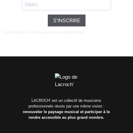
S'INSCRIRE
En envoyant ce formulaire vous acceptez notre
Politique de confidentialité
LACROCH’ est un collectif de musiciens
professionnels réunis par une même vision :
renouveler le paysage musical et participer à le
rendre accessible au plus grand nombre.