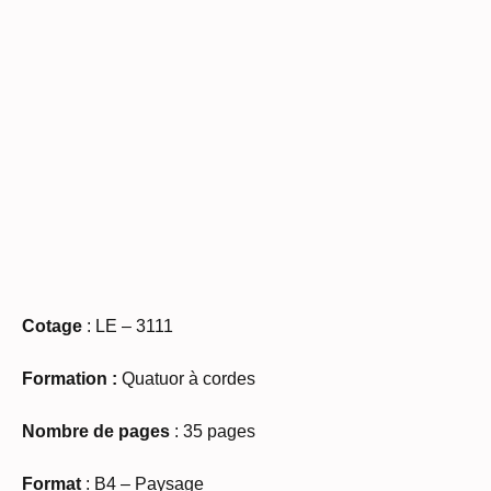
Cotage
: LE – 3111
Formation :
Quatuor à cordes
Nombre de pages
: 35 pages
Format
: B4 – Paysage