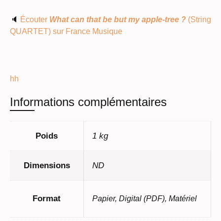
🔈
Écouter
What can that be but my apple-tree ?
(String
QUARTET) sur France Musique
hh
Informations complémentaires
Poids
1 kg
Dimensions
ND
Format
Papier, Digital (PDF), Matériel