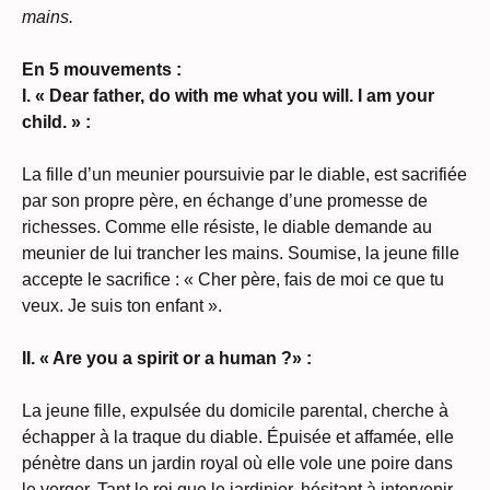
mains.
En 5 mouvements :
I. « Dear father, do with me what you will. I am your
child. » :
La fille d’un meunier poursuivie par le diable, est sacrifiée
par son propre père, en échange d’une promesse de
richesses. Comme elle résiste, le diable demande au
meunier de lui trancher les mains. Soumise, la jeune fille
accepte le sacrifice : « Cher père, fais de moi ce que tu
veux. Je suis ton enfant ».
II. « Are you a spirit or a human ?» :
La jeune fille, expulsée du domicile parental, cherche à
échapper à la traque du diable. Épuisée et affamée, elle
pénètre dans un jardin royal où elle vole une poire dans
le verger. Tant le roi que le jardinier, hésitant à intervenir,