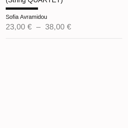
Sofia Avramidou
Plage
23,00
€
–
38,00
€
de
prix :
23,00 €
à
38,00 €