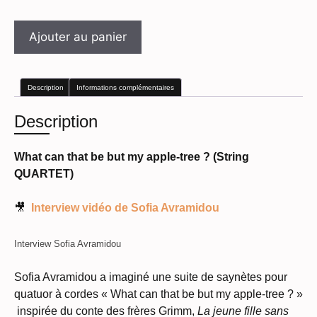
Ajouter au panier
Description
Informations complémentaires
Description
What can that be but my apple-tree ? (String
QUARTET)
🎥
Interview vidéo de Sofia Avramidou
Interview Sofia Avramidou
Sofia Avramidou a imaginé une suite de saynètes pour
quatuor à cordes « What can that be but my apple-tree ? »
inspirée du conte des frères Grimm,
La jeune fille sans