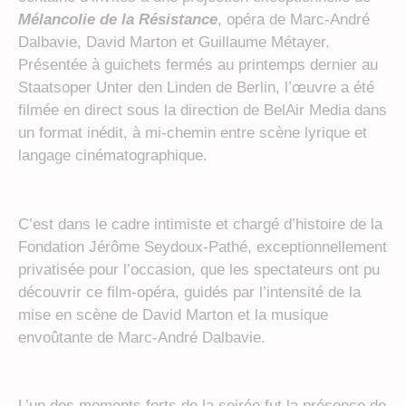
Mélancolie de la Résistance
, opéra de Marc-André
Dalbavie, David Marton et Guillaume Métayer.
Présentée à guichets fermés au printemps dernier au
Staatsoper Unter den Linden de Berlin, l’œuvre a été
filmée en direct sous la direction de BelAir Media dans
un format inédit, à mi-chemin entre scène lyrique et
langage cinématographique.
C’est dans le cadre intimiste et chargé d’histoire de la
Fondation Jérôme Seydoux-Pathé, exceptionnellement
privatisée pour l’occasion, que les spectateurs ont pu
découvrir ce film-opéra, guidés par l’intensité de la
mise en scène de David Marton et la musique
envoûtante de Marc-André Dalbavie.
L’un des moments forts de la soirée fut la présence de